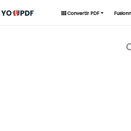
Convertir PDF
Fusion
C