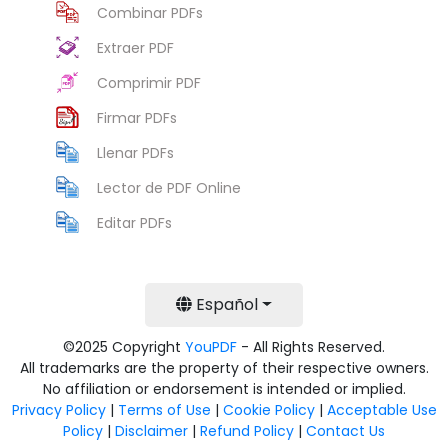
Combinar PDFs
Extraer PDF
Comprimir PDF
Firmar PDFs
Llenar PDFs
Lector de PDF Online
Editar PDFs
Español
©2025 Copyright
YouPDF
- All Rights Reserved.
All trademarks are the property of their respective owners.
No affiliation or endorsement is intended or implied.
Privacy Policy
|
Terms of Use
|
Cookie Policy
|
Acceptable Use
Policy
|
Disclaimer
|
Refund Policy
|
Contact Us