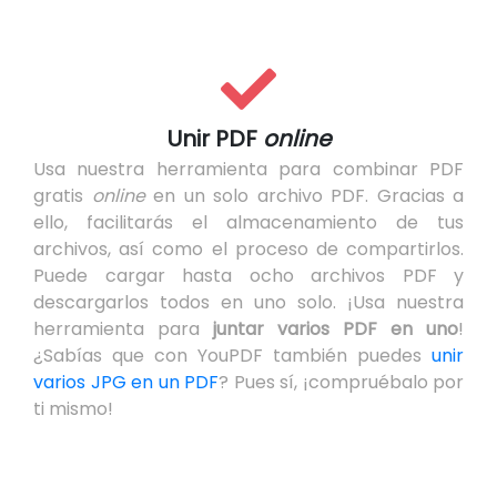
Unir PDF
online
Usa nuestra herramienta para combinar PDF
gratis
online
en un solo archivo PDF. Gracias a
ello, facilitarás el almacenamiento de tus
archivos, así como el proceso de compartirlos.
Puede cargar hasta ocho archivos PDF y
descargarlos todos en uno solo. ¡Usa nuestra
herramienta para
juntar varios PDF en uno
!
¿Sabías que con YouPDF también puedes
unir
varios JPG en un PDF
? Pues sí, ¡compruébalo por
ti mismo!