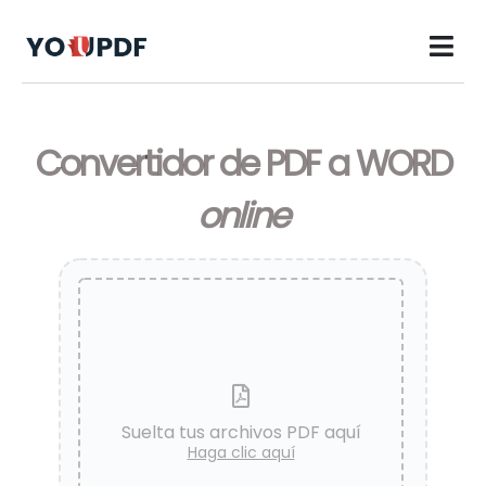
Convertidor de PDF a WORD
online
Suelta tus archivos PDF aquí
Haga clic aquí