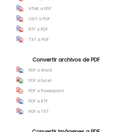
HTML a PDF
ODT a PDF
RTF a PDF
TXT a PDF
Convertir archivos de PDF
PDF a Word
PDF a Excel
PDF a Powerpoint
PDF a RTF
PDF a TXT
Convertir Imágenes a PDF