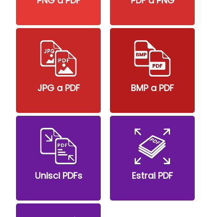
PNG a PDF
PDF a PNG
JPG a PDF
BMP a PDF
Unisci PDFs
Estrai PDF