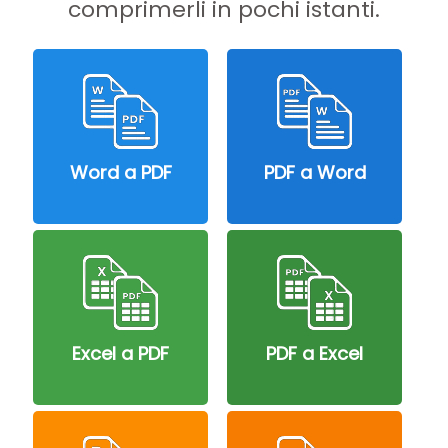
comprimerli in pochi istanti.
Word a PDF
PDF a Word
Excel a PDF
PDF a Excel