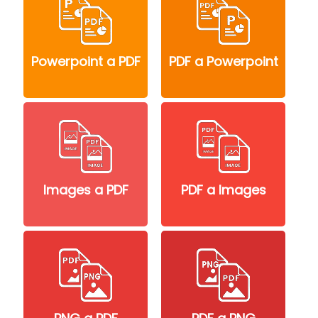
Powerpoint a PDF
PDF a Powerpoint
Images a PDF
PDF a Images