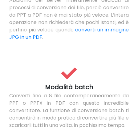
Abbiamo dei server interamente dedicati ai
processi di conversione dei file, perciò convertire
da PPT a PDF non è mai stato più veloce. L’intera
operazione non richiederà che pochi istanti, ed è
perfino più veloce quando
converti un immagine
JPG in un PDF
.
Modalità batch
Converti fino a 8 file contemporaneamente da
PPT o PPTX in PDF con questo incredibile
convertitore. La funzione di conversione batch ti
consentirà in modo pratico di convertire più file e
scaricarli tutti in una volta, in pochissimo tempo.