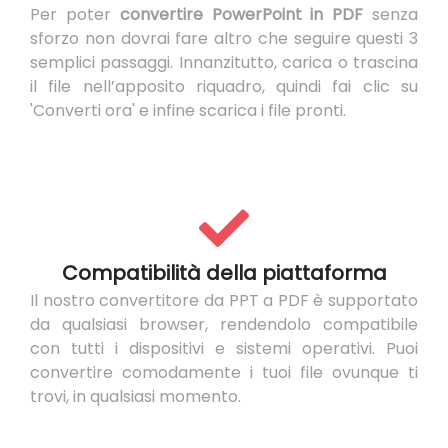
Per poter
convertire PowerPoint in PDF
senza
sforzo non dovrai fare altro che seguire questi 3
semplici passaggi. Innanzitutto, carica o trascina
il file nell’apposito riquadro, quindi fai clic su
'Converti ora' e infine scarica i file pronti.
Compatibilità della piattaforma
Il nostro convertitore da PPT a PDF è supportato
da qualsiasi browser, rendendolo compatibile
con tutti i dispositivi e sistemi operativi. Puoi
convertire comodamente i tuoi file ovunque ti
trovi, in qualsiasi momento.