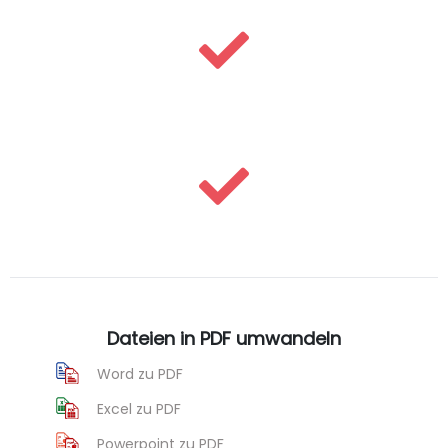
Dateien in PDF umwandeln
Word zu PDF
Excel zu PDF
Powerpoint zu PDF