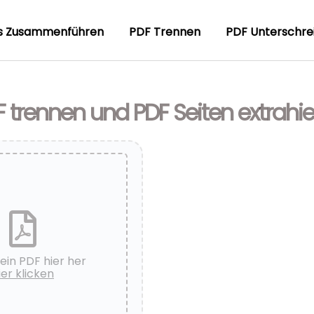
s Zusammenführen
PDF Trennen
PDF Unterschre
 trennen und PDF Seiten extrahi
ein PDF hier her
ier klicken