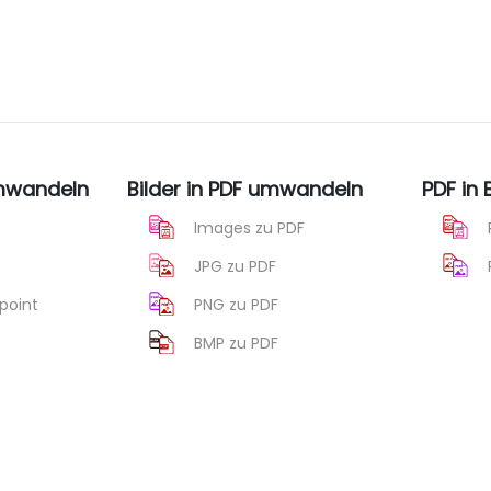
umwandeln
Bilder in PDF umwandeln
PDF in
Images zu PDF
JPG zu PDF
point
PNG zu PDF
BMP zu PDF