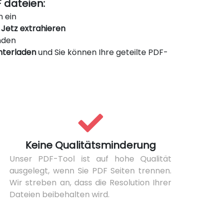
 dateien:
n ein
n
Jetz extrahieren
nden
nterladen
und Sie können Ihre geteilte PDF-
Keine Qualitätsminderung
Unser PDF-Tool ist auf hohe Qualität
ausgelegt, wenn Sie PDF Seiten trennen.
Wir streben an, dass die Resolution Ihrer
Dateien beibehalten wird.