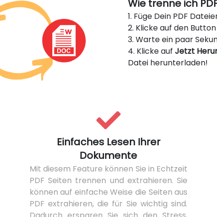
Wie trenne ich PDF
1. Füge Dein PDF Dateie
2. Klicke auf den Butto
3. Warte ein paar Seku
4. Klicke auf
Jetzt Heru
Datei herunterladen!
Einfaches Lesen Ihrer
Dokumente
Mit diesem Feature können Sie in Echtzeit
PDF Seiten trennen und extrahieren. Sie
können auf einfache Weise die Seiten aus
PDF extrahieren, die für Sie wichtig sind.
Dadurch ersparen Sie sich den Stress,