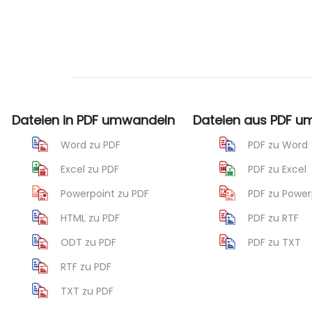
Dateien in PDF umwandeln
Dateien aus PDF 
Word zu PDF
PDF zu Word
Excel zu PDF
PDF zu Excel
Powerpoint zu PDF
PDF zu Power
HTML zu PDF
PDF zu RTF
ODT zu PDF
PDF zu TXT
RTF zu PDF
TXT zu PDF