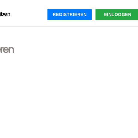
iben
REGISTRIEREN
EINLOGGEN
eren