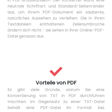
in PDF umzuwandeln? Der Konverter wählt eine
neutrale Schriftart und Standard-Seitenränder
aus, um Ihrem PDF-Dokument ein sauberes,
natürliches Aussehen zu verleihen. Die in Ihren
Textdateien enthaltenen Zeilenumbrüche
ändern sich nicht - sie sehen in Ihrer Online-PDF-
Datei genauso aus.
Vorteile von PDF
Es gibt viele Gründe, warum Sie eine
Konvertierung von TXT in PDF durchführen
möchten. Im Gegensatz zu einer TXT-Datei
behält eine PDF-Datei ihr Format bei,