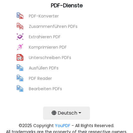
PDF-Dienste
PDF-Konverter
Zusammenführen PDFs
Extrahieren PDF
Komprimieren PDF
Unterschreiben PDFs
Ausfüllen PDFs
PDF Reader
Bearbeiten PDFs
Deutsch
©2025 Copyright
YouPDF
- All Rights Reserved.
All trademarks are the property of their respective owners.