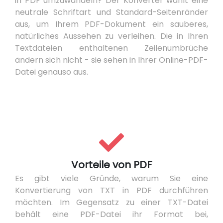
in PDF umzuwandeln? Der Konverter wählt eine
neutrale Schriftart und Standard-Seitenränder
aus, um Ihrem PDF-Dokument ein sauberes,
natürliches Aussehen zu verleihen. Die in Ihren
Textdateien enthaltenen Zeilenumbrüche
ändern sich nicht - sie sehen in Ihrer Online-PDF-
Datei genauso aus.
Vorteile von PDF
Es gibt viele Gründe, warum Sie eine
Konvertierung von TXT in PDF durchführen
möchten. Im Gegensatz zu einer TXT-Datei
behält eine PDF-Datei ihr Format bei,