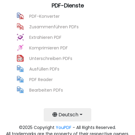
PDF-Dienste
PDF-Konverter
Zusammenführen PDFs
Extrahieren PDF
Komprimieren PDF
Unterschreiben PDFs
Ausfüllen PDFs
PDF Reader
Bearbeiten PDFs
Deutsch
©2025 Copyright
YouPDF
- All Rights Reserved.
All trademarks are the property of their respective owners.