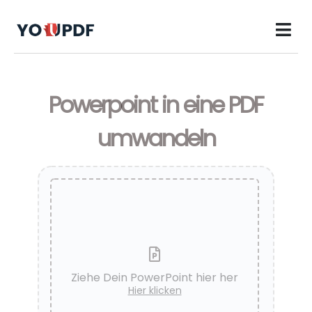
Powerpoint in eine PDF
umwandeln
Ziehe Dein PowerPoint hier her
Hier klicken