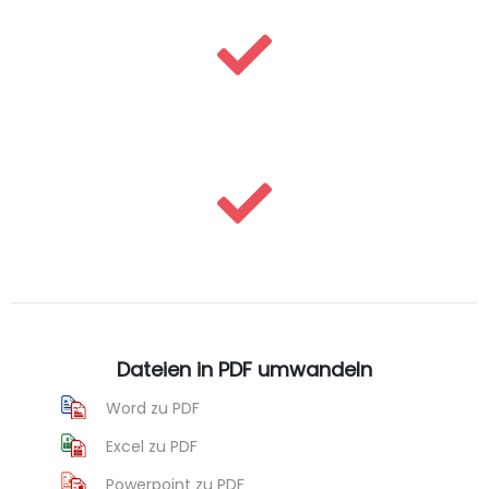
Dateien in PDF umwandeln
Word zu PDF
Excel zu PDF
Powerpoint zu PDF