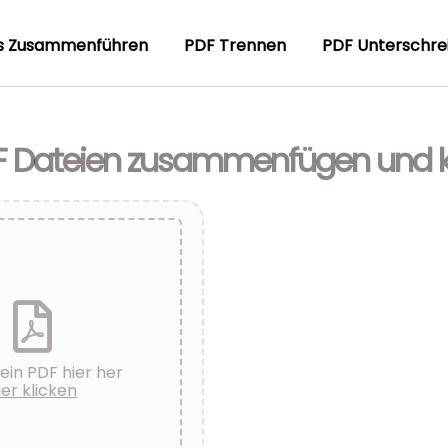
s Zusammenführen
PDF Trennen
PDF Unterschre
F Dateien zusammenfügen und 
ein PDF hier her
ier klicken