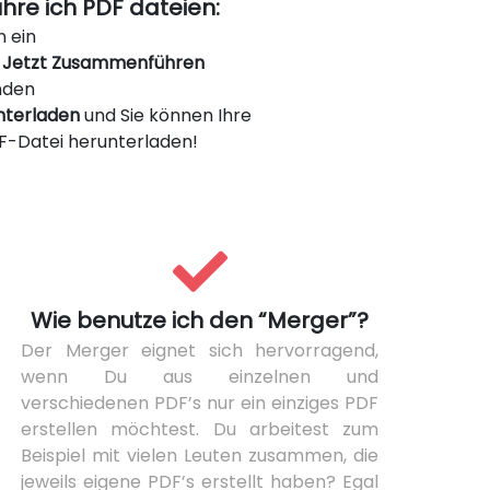
re ich PDF dateien:
n ein
n
Jetzt Zusammenführen
nden
nterladen
und Sie können Ihre
-Datei herunterladen!
Wie benutze ich den “Merger”?
Der Merger eignet sich hervorragend,
wenn Du aus einzelnen und
verschiedenen PDF’s nur ein einziges PDF
erstellen möchtest. Du arbeitest zum
Beispiel mit vielen Leuten zusammen, die
jeweils eigene PDF’s erstellt haben? Egal