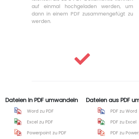
auf einmal hochgeladen werden, um
dann in einem PDF zusammengefügt zu
werden.
Dateien in PDF umwandeln
Dateien aus PDF 
Word zu PDF
PDF zu Word
Excel zu PDF
PDF zu Excel
Powerpoint zu PDF
PDF zu Power