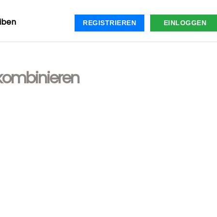
iben
REGISTRIEREN
EINLOGGEN
kombinieren