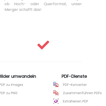
ob Hoch- oder Querformat, unser
Merger schafft das!
 Bilder umwandeln
PDF-Dienste
PDF zu Images
PDF-Konverter
PDF zu PNG
Zusammenführen PDFs
Extrahieren PDF