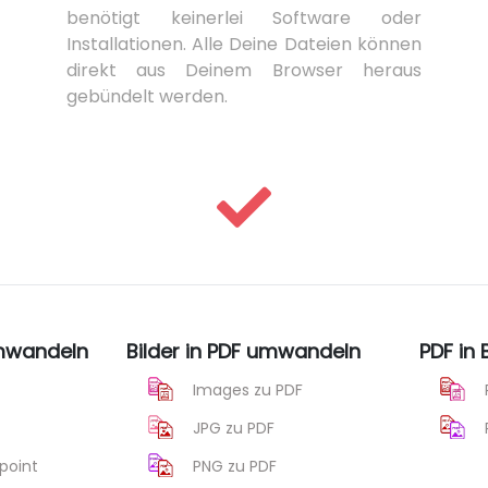
benötigt keinerlei Software oder
Installationen. Alle Deine Dateien können
direkt aus Deinem Browser heraus
gebündelt werden.
umwandeln
Bilder in PDF umwandeln
PDF in
Images zu PDF
JPG zu PDF
point
PNG zu PDF