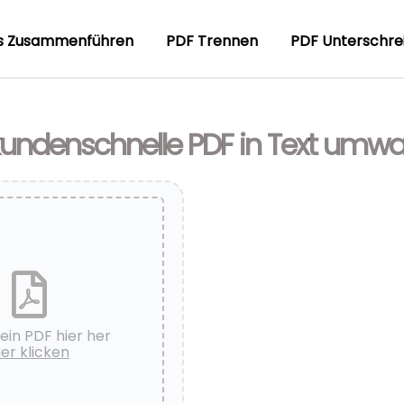
s Zusammenführen
PDF Trennen
PDF Unterschre
kundenschnelle PDF in Text umw
ein PDF hier her
ier klicken