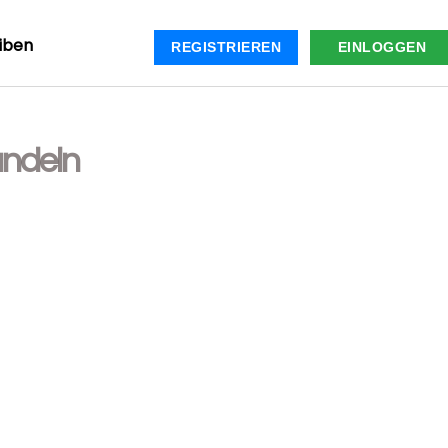
iben
REGISTRIEREN
EINLOGGEN
andeln