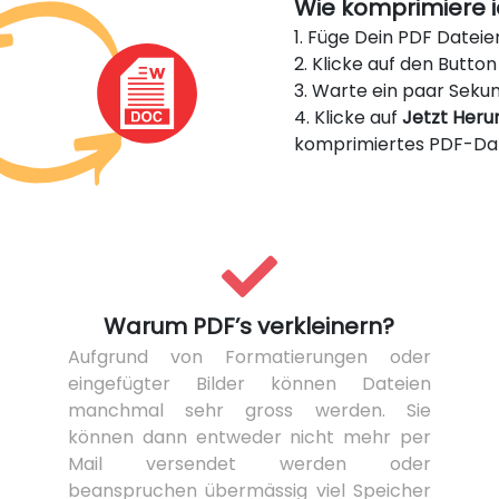
Wie komprimiere i
1. Füge Dein PDF Dateie
2. Klicke auf den Butto
3. Warte ein paar Seku
4. Klicke auf
Jetzt Heru
komprimiertes PDF-Dat
Warum PDF’s verkleinern?
Aufgrund von Formatierungen oder
eingefügter Bilder können Dateien
manchmal sehr gross werden. Sie
können dann entweder nicht mehr per
Mail versendet werden oder
beanspruchen übermässig viel Speicher