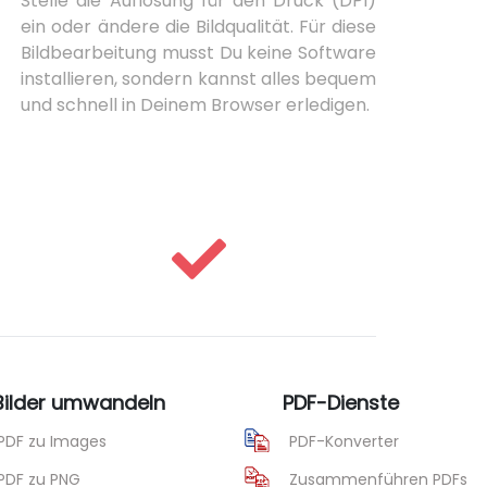
Stelle die Auflösung für den Druck (DPI)
ein oder ändere die Bildqualität. Für diese
Bildbearbeitung musst Du keine Software
installieren, sondern kannst alles bequem
und schnell in Deinem Browser erledigen.
 Bilder umwandeln
PDF-Dienste
PDF zu Images
PDF-Konverter
PDF zu PNG
Zusammenführen PDFs