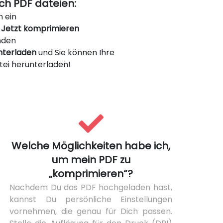
ch PDF dateien:
n ein
n
Jetzt komprimieren
nden
nterladen
und Sie können Ihre
ei herunterladen!
Welche Möglichkeiten habe ich,
um mein PDF zu
„komprimieren“?
Nachdem Du das PDF hochgeladen hast,
kannst Du persönliche Einstellungen
vornehmen, die genau für Dich passen.