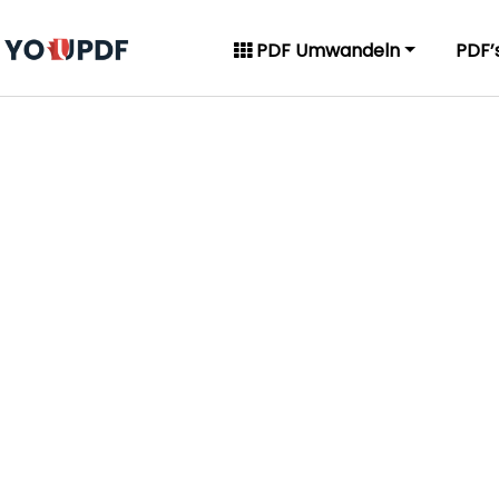
PDF Umwandeln
PDF’