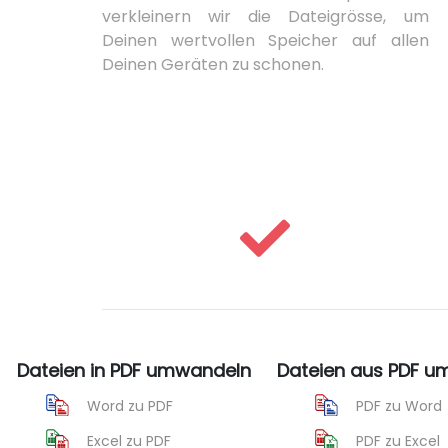
verkleinern wir die Dateigrösse, um
Deinen wertvollen Speicher auf allen
Deinen Geräten zu schonen.
Dateien in PDF umwandeln
Dateien aus PDF 
Word zu PDF
PDF zu Word
Excel zu PDF
PDF zu Excel